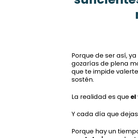
Porque de ser así, ya
gozarías de plena mo
que te impide valert
sostén.
La realidad es que
el
Y cada día que dejas
Porque hay un tiempo