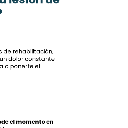
?
 de rehabilitación,
 un dolor constante
a o ponerte el
sde el momento en