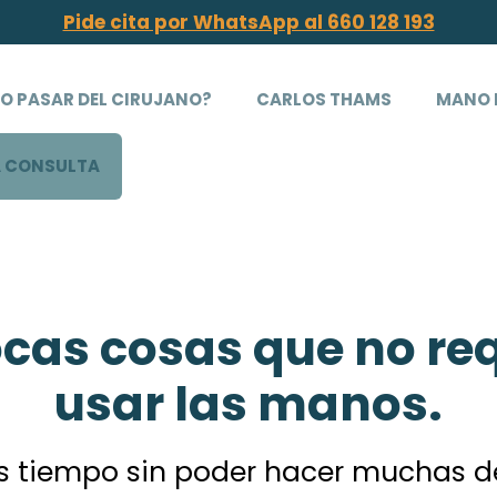
Pide cita por WhatsApp al 660 128 193
 PASAR DEL CIRUJANO?
CARLOS THAMS
MANO 
A CONSULTA
cas cosas que no re
usar las manos.
as tiempo sin poder hacer muchas d