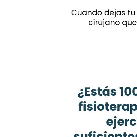
Cuando dejas tu 
cirujano que
¿Estás 10
fisiotera
ejerc
suficiente