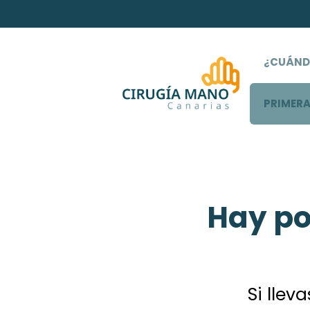
¿CUÁNDO
PRIMER
Hay po
Si llev