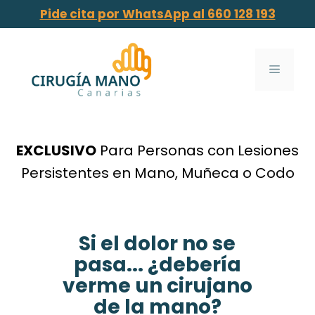
Pide cita por WhatsApp al 660 128 193
EXCLUSIVO
Para Personas con Lesiones
Persistentes en Mano, Muñeca o Codo
Si el dolor no se
pasa... ¿debería
verme un cirujano
de la mano?