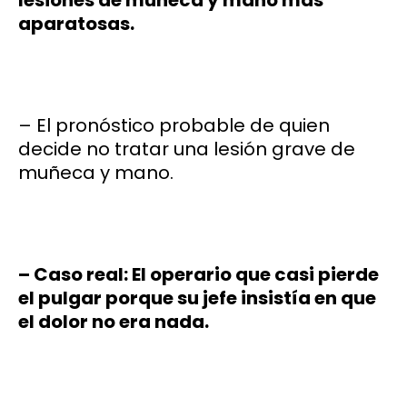
lesiones de muñeca y mano más
aparatosas.
– El pronóstico probable de quien
decide no tratar una lesión grave de
muñeca y mano.
– Caso real: El operario que casi pierde
el pulgar porque su jefe insistía en que
el dolor no era nada.